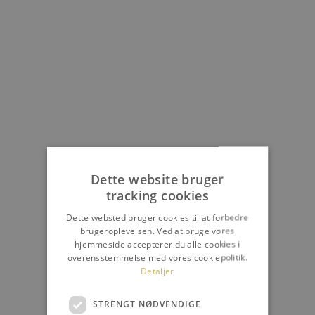
Dette website bruger
tracking cookies
Dette websted bruger cookies til at forbedre
brugeroplevelsen. Ved at bruge vores
hjemmeside accepterer du alle cookies i
overensstemmelse med vores cookiepolitik.
Detaljer
STRENGT NØDVENDIGE